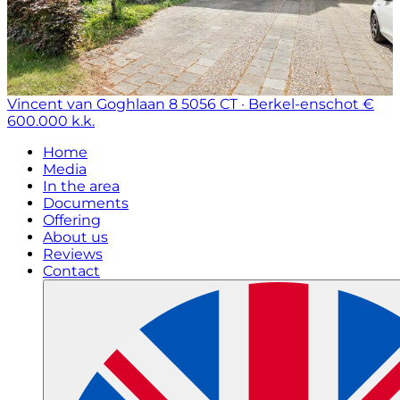
Vincent van Goghlaan 8
5056 CT · Berkel-enschot
€
600.000 k.k.
Home
Media
In the area
Documents
Offering
About us
Reviews
Contact