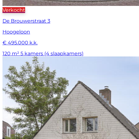
Verkocht
De Brouwerstraat 3
Hoogeloon
€ 495.000 k.k.
120 m²
5 kamers (4 slaapkamers)