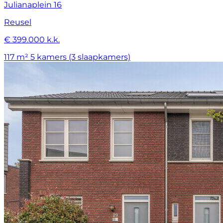
Julianaplein 16
Reusel
€ 399.000 k.k.
117 m²
5 kamers (3 slaapkamers)