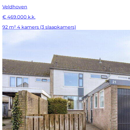
Veldhoven
€ 469.000 k.k.
92 m²
4 kamers (3 slaapkamers)