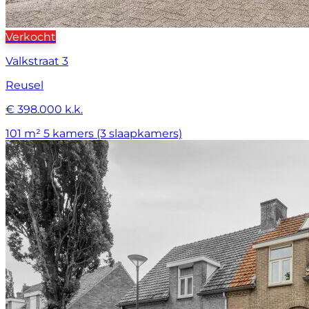
Verkocht
Valkstraat 3
Reusel
€ 398.000 k.k.
101 m²
5 kamers (3 slaapkamers)