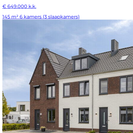
€ 649.000 k.k.
145 m²
6 kamers (3 slaapkamers)