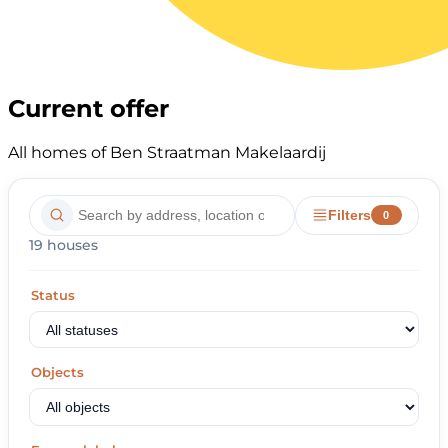
Current offer
All homes of Ben Straatman Makelaardij
Filters
0
19 houses
Status
Objects