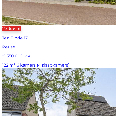
Verkocht
Ten Einde 17
Reusel
€ 550.000 k.k.
122 m²
6 kamers (4 slaapkamers)