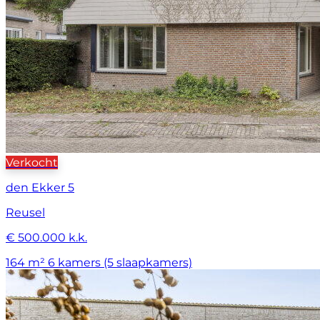
Verkocht
den Ekker 5
Reusel
€ 500.000 k.k.
164 m²
6 kamers (5 slaapkamers)