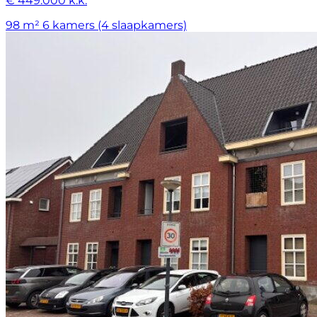
€ 449.000 k.k.
98 m²
6 kamers (4 slaapkamers)