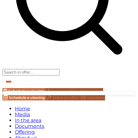
Schedule a viewing
Make an offer!
Valuation
Schedule a viewing
Make an offer!
Valuation
Home
Media
In the area
Documents
Offering
About us