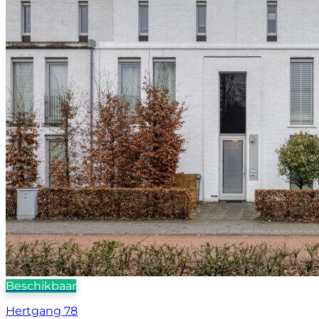
Beschikbaar
Hertgang 78