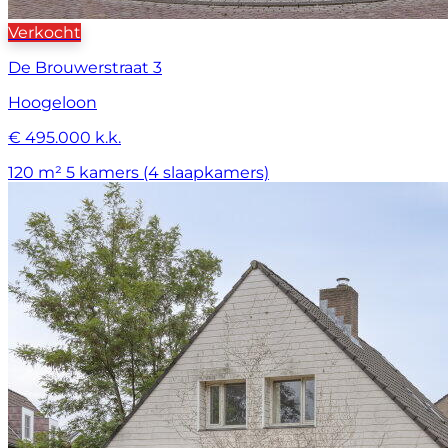
Verkocht
De Brouwerstraat 3
Hoogeloon
€ 495.000 k.k.
120 m²
5 kamers (4 slaapkamers)