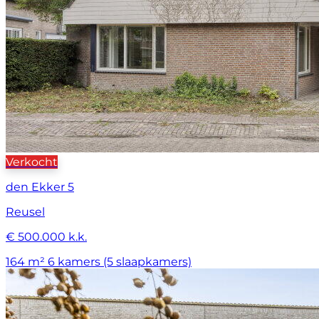
Verkocht
den Ekker 5
Reusel
€ 500.000 k.k.
164 m²
6 kamers (5 slaapkamers)