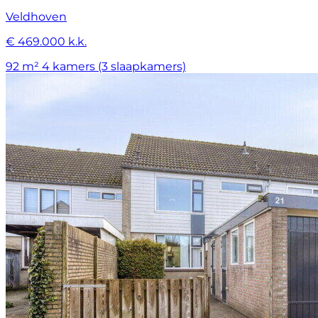
Veldhoven
€ 469.000 k.k.
92 m²
4 kamers (3 slaapkamers)