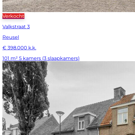
Verkocht
Valkstraat 3
Reusel
€ 398.000 k.k.
101 m²
5 kamers (3 slaapkamers)