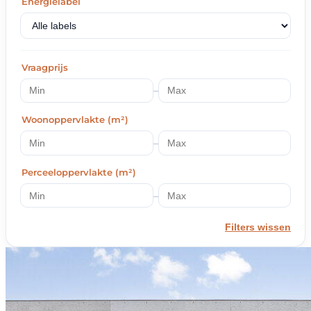
Energielabel
Vraagprijs
–
Woonoppervlakte (m²)
–
Perceeloppervlakte (m²)
–
Filters wissen