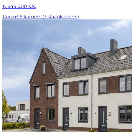
€ 649.000 k.k.
145 m²
6 kamers (3 slaapkamers)