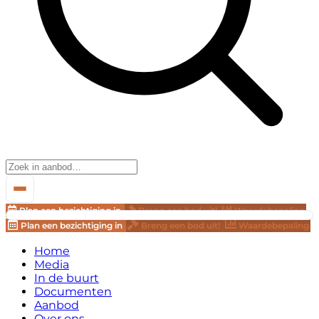
Plan een bezichtiging in
Breng een bod uit!
Waardebepaling
Plan een bezichtiging in
Breng een bod uit!
Waardebepaling
Home
Media
In de buurt
Documenten
Aanbod
Over ons