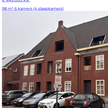
€ 449.000 k.k.
98 m²
6 kamers (4 slaapkamers)