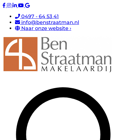
0497 - 64 53 41
info@benstraatman.nl
Naar onze website ›