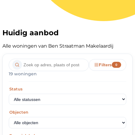
Huidig aanbod
Alle woningen van Ben Straatman Makelaardij
Filters
0
19 woningen
Status
Objecten