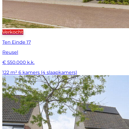
Verkocht
Ten Einde 17
Reusel
€ 550.000 k.k.
122 m²
6 kamers (4 slaapkamers)