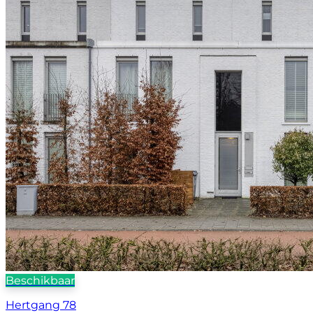
Beschikbaar
Hertgang 78