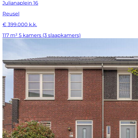
Julianaplein 16
Reusel
€ 399.000 k.k.
117 m²
5 kamers (3 slaapkamers)