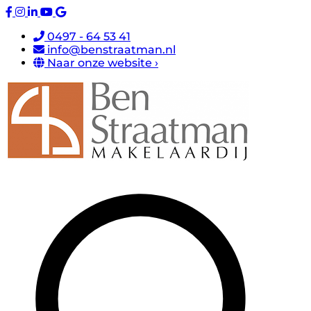
0497 - 64 53 41
info@benstraatman.nl
Naar onze website ›