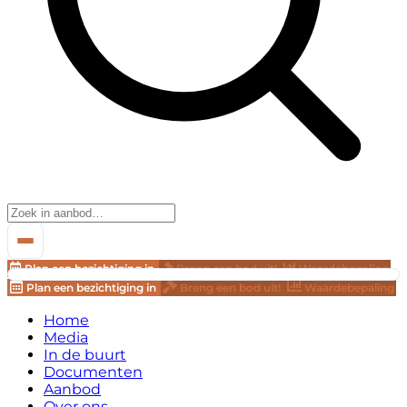
Plan een bezichtiging in
Breng een bod uit!
Waardebepaling
Plan een bezichtiging in
Breng een bod uit!
Waardebepaling
Home
Media
In de buurt
Documenten
Aanbod
Over ons