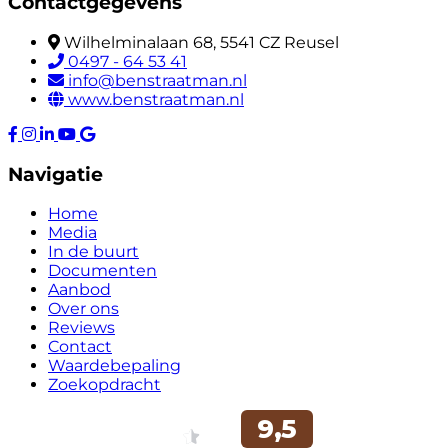
Contactgegevens
Wilhelminalaan 68, 5541 CZ Reusel
0497 - 64 53 41
info@benstraatman.nl
www.benstraatman.nl
Navigatie
Home
Media
In de buurt
Documenten
Aanbod
Over ons
Reviews
Contact
Waardebepaling
Zoekopdracht