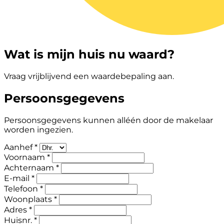
Wat is mijn huis nu waard?
Vraag vrijblijvend een waardebepaling aan.
Persoonsgegevens
Persoonsgegevens kunnen alléén door de makelaar
worden ingezien.
Aanhef *
Voornaam *
Achternaam *
E-mail *
Telefoon *
Woonplaats *
Adres *
Huisnr. *