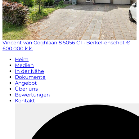
Vincent van Goghlaan 8
5056 CT · Berkel-enschot
€
600.000 k.k.
Heim
Medien
In der Nähe
Dokumente
Angebot
Über uns
Bewertungen
Kontakt