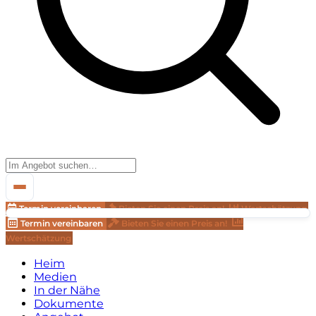
Termin vereinbaren
Bieten Sie einen Preis an!
Wertschätzung
Termin vereinbaren
Bieten Sie einen Preis an!
Wertschätzung
Heim
Medien
In der Nähe
Dokumente