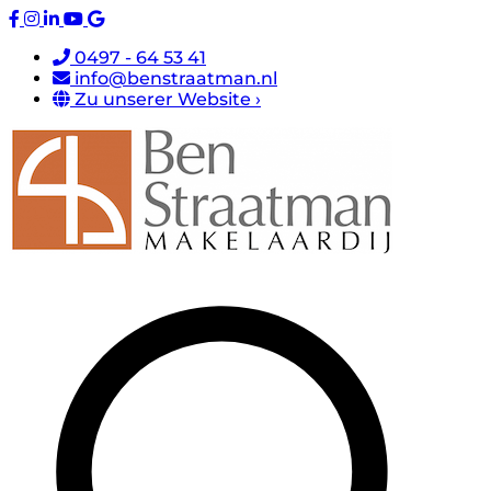
0497 - 64 53 41
info@benstraatman.nl
Zu unserer Website ›