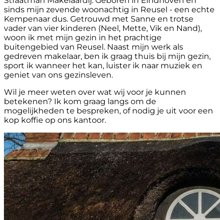
Straatman Makelaardij. Geboren in Eindhoven en
sinds mijn zevende woonachtig in Reusel - een echte
Kempenaar dus. Getrouwd met Sanne en trotse
vader van vier kinderen (Neel, Mette, Vik en Nand),
woon ik met mijn gezin in het prachtige
buitengebied van Reusel. Naast mijn werk als
gedreven makelaar, ben ik graag thuis bij mijn gezin,
sport ik wanneer het kan, luister ik naar muziek en
geniet van ons gezinsleven.
Wil je meer weten over wat wij voor je kunnen
betekenen? Ik kom graag langs om de
mogelijkheden te bespreken, of nodig je uit voor een
kop koffie op ons kantoor.