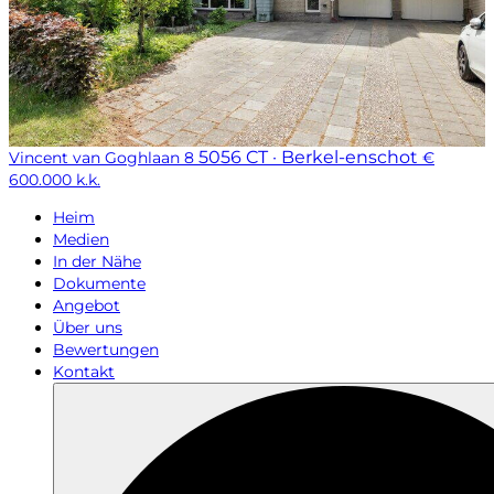
5056 CT · Berkel-enschot
Vincent van Goghlaan 8
€
600.000 k.k.
Heim
Medien
In der Nähe
Dokumente
Angebot
Über uns
Bewertungen
Kontakt