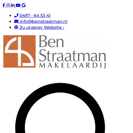
0497 - 64 53 41
info@benstraatman.nl
Zu unserer Website ›