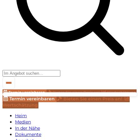
Termin vereinbaren
Bieten Sie einen Preis an!
Wertschätzung
Termin vereinbaren
Bieten Sie einen Preis an!
Wertschätzung
Heim
Medien
In der Nähe
Dokumente