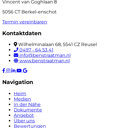
Vincent van Goghlaan 8
5056 CT Berkel-enschot
Termin vereinbaren
Kontaktdaten
Wilhelminalaan 68, 5541 CZ Reusel
0497 - 64 53 41
info@benstraatman.nl
www.benstraatman.nl
Navigation
Heim
Medien
In der Nähe
Dokumente
Angebot
Über uns
Bewertungen