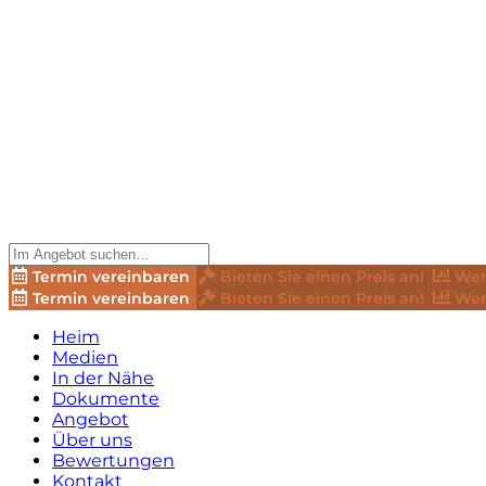
Termin vereinbaren
Bieten Sie einen Preis an!
Wer
Termin vereinbaren
Bieten Sie einen Preis an!
Wer
Heim
Medien
In der Nähe
Dokumente
Angebot
Über uns
Bewertungen
Kontakt