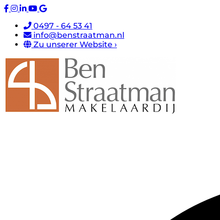
0497 - 64 53 41
info@benstraatman.nl
Zu unserer Website ›