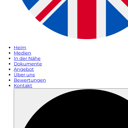
Heim
Medien
In der Nähe
Dokumente
Angebot
Über uns
Bewertungen
Kontakt