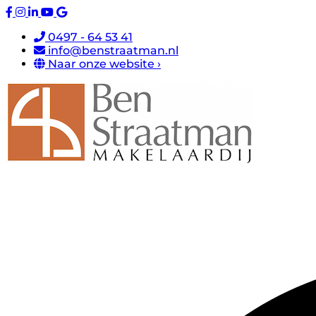
0497 - 64 53 41
info@benstraatman.nl
Naar onze website ›